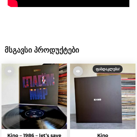
Მსგავსი Პროდუქტები
ᲤᲐᲡᲓᲐᲙᲚᲔᲑᲐ!
Kino – 1986 – let’s save
Kino