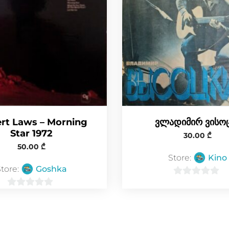
rt Laws – Morning
ვლადიმირ ვისო
Star 1972
30.00
₾
50.00
₾
Store:
Kino
Store:
Goshka
0
0
o
o
u
u
t