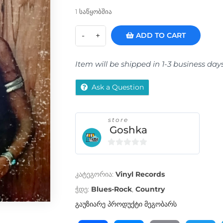
1 საწყობშია
ADD TO CART
Item will be shipped in 1-3 business day
Ask a Question
store
Goshka
0
o
კატეგორია:
Vinyl Records
u
t
ჭდე:
Blues-Rock
,
Country
o
გაუზიარე პროდუქტი მეგობარს
f
5