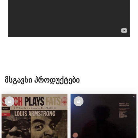
Მსგავსი Პროდუქტები