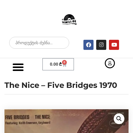
0
0.00
₾
The Nice – Five Bridges 1970