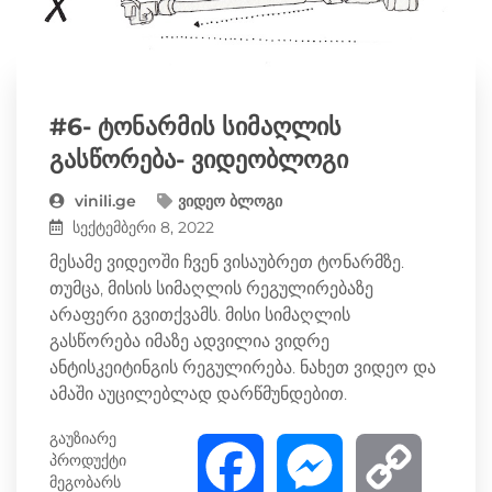
r
a
r
m
#6- ტონარმის სიმაღლის
გასწორება- ვიდეობლოგი
vinili.ge
ვიდეო ბლოგი
სექტემბერი 8, 2022
მესამე ვიდეოში ჩვენ ვისაუბრეთ ტონარმზე.
თუმცა, მისის სიმაღლის რეგულირებაზე
არაფერი გვითქვამს. მისი სიმაღლის
გასწორება იმაზე ადვილია ვიდრე
ანტისკეიტინგის რეგულირება. ნახეთ ვიდეო და
ამაში აუცილებლად დარწმუნდებით.
გაუზიარე
პროდუქტი
F
M
C
მეგობარს