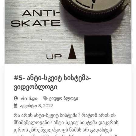
r
m
#5- ანტი-სკეიტ სისტემა-
ვიდეობლოგი
vinili.ge
ვიდეო ბლოგი
აგვისტო 8, 2022
რა არის ანტი-სკეიტ სისტემა? რატომ არის ის
მნიშვნელოვანი? ანტი-სკეიტ სისტემა დაკვრის
დროს უზრუნველჰყოფს ნამსს არ გადახტეს