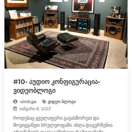
#10- აუდიო კონფიგურაცია-
ვიდეობლოგი
vinili.ge
ვიდეო ბლოგი
იანვარი 8, 2023
როდესაც ყველაფერი გავასწორეთ და
მოვიყვანეთ სრულყოფაში, ისღა დაგვრჩენია