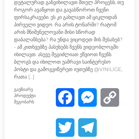
დეტალურად განვიხილავთ მთელ პროცესს, თუ
როგორ ავაწყოთ და გავასწოროთ ჩვენი
ფირსაკრავები. ეს კი გახლავთ ამ ციკლიდან
პირველი ვიდეო. რა არის ტონარმი? რატომ
არის მნიშვნელოვანი მისი სწორად
დაბალანსება? რა უნდა ვიცოდეთ მის შესახებ?
- ამ კითხვებზე პასუხებს ჩვენს ვიდეობლოგში
იხილავთ. ასევე შეგიძლიათ ეწვიოთ ჩვენს
ბლოგს და იხილოთ უამრავი საინტერესო
პოსტი და გამოგვიწერეთ იუთუბზე @VINILIGE,
რათა […]
გაუზიარე
პროდუქტი
F
M
C
მეგობარს
a
e
o
T
T
c
s
p