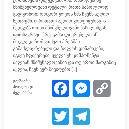
ერთმანეთს დავუკავშიროთ რამოდენიმე
მნიშვნელოვანი დეტალი, რათა საბოლოოდ
გავიგონოთ როგორ ჟღერს ხმა ჩვენს აუდიო
სეთაფში. ძირითადი აუდიო კონფიგურაცია
შედგება ოთხი მნიშვნელოვანი ნაწილისგან:
ფირსაკრავი. პრე-გამაძლიერებელი ან
მოკლედ რომ ვთქვათ პრეამპი.
გამაძლიერებელი და ბოლოს დინამიკები,
იგივე სფიქერები. ყველა ეს კომპონენტი
ძალიან მნიშვნელოვანია და თუ ერთი მათგანიც
აკლია, ჩვენ ვერ მივიღებთ […]
გაუზიარე
პროდუქტი
F
M
C
მეგობარს
a
e
o
T
T
c
s
p