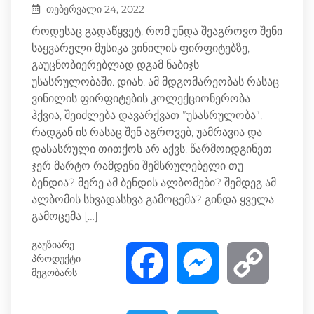
თებერვალი 24, 2022
როდესაც გადაწყვეტ, რომ უნდა შეაგროვო შენი
საყვარელი მუსიკა ვინილის ფირფიტებზე,
გაუცნობიერებლად დგამ ნაბიჯს
უსასრულობაში. დიახ, ამ მდგომარეობას რასაც
ვინილის ფირფიტების კოლექციონერობა
ჰქვია, შეიძლება დავარქვათ ”უსასრულობა”,
რადგან ის რასაც შენ აგროვებ, უამრავია და
დასასრული თითქოს არ აქვს. წარმოიდგინეთ
ჯერ მარტო რამდენი შემსრულებელი თუ
ბენდია? მერე ამ ბენდის ალბომები? შემდეგ ამ
ალბომის სხვადასხვა გამოცემა? გინდა ყველა
გამოცემა […]
გაუზიარე
პროდუქტი
F
M
C
მეგობარს
a
e
o