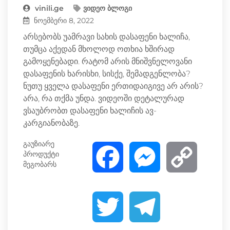
vinili.ge
ვიდეო ბლოგი
ნოემბერი 8, 2022
არსებობს უამრავი სახის დასაფენი ხალიჩა,
თუმცა აქედან მხოლოდ ოთხია ხშირად
გამოყენებადი. რატომ არის მნიშვნელოვანი
დასაფენის ხარისხი, სისქე, შემადგენლობა?
ნუთუ ყველა დასაფენი ერთიდაიგივე არ არის?
არა, რა თქმა უნდა. ვიდეოში დეტალურად
ვსაუბრობთ დასაფენი ხალიჩის ავ-
კარგიანობაზე.
გაუზიარე
პროდუქტი
F
M
C
მეგობარს
a
e
o
T
T
c
s
p