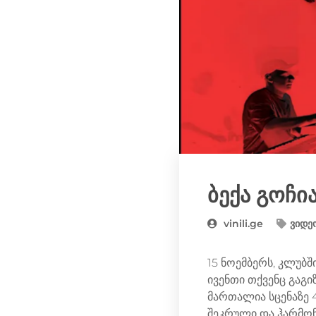
ბექა გოჩი
vinili.ge
ვიდე
15 ნოემბერს, კლუბშ
ივენთი თქვენც გაგ
მართალია სცენაზე 4
შეკრული და ჰარმონუ