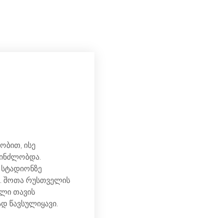
m
ბით, ისე
ინძლობდა.
 სტადიონზე
. შოთა რუსთველის
ილი თავის
დ წავსულიყავი.