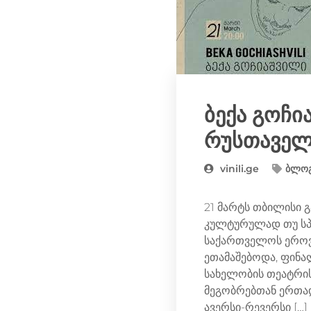
ბექა გოჩი
რუსთაველ
vinili.ge
ბლო
21 მარტს თბილისი
კულტურულად თუ სპ
საქართველოს ეროვნ
ეთამაშებოდა, ფინა
სახელობის თეატრის 
მეგობრებთან ერთად
ავერსი-რევერსი […]