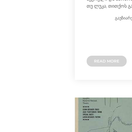
თუ ლუკა, თითქოს გ
გაუზიარ
READ MORE