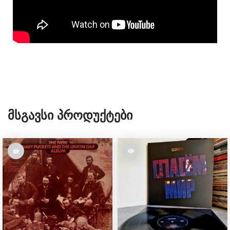
Მსგავსი Პროდუქტები