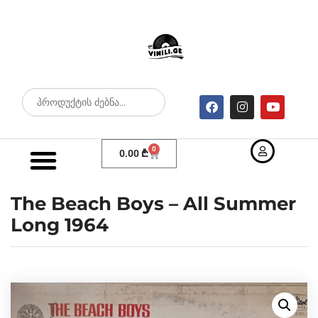
0
0.00
₾
The Beach Boys – All Summer
Long 1964